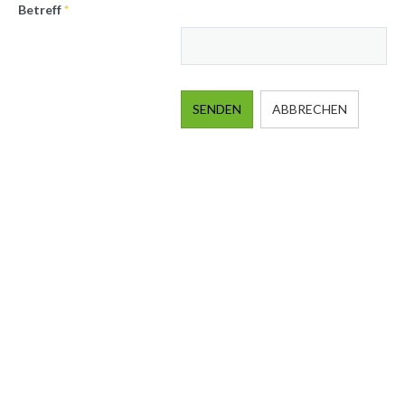
Betreff
*
SENDEN
ABBRECHEN